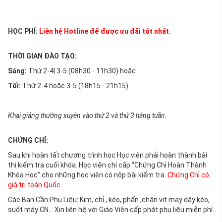
HỌC PHÍ:
Liên hệ Hotline để được ưu đãi tốt nhất.
THỜI GIAN ĐÀO TẠO:
Sáng:
Thứ 2-4| 3-5 (08h30 - 11h30) hoặc
Tối:
Thứ 2-4 hoặc 3-5 (18h15 - 21h15).
Khai giảng thường xuyên vào thứ 2 và thứ 3 hàng tuần.
CHỨNG CHỈ:
Sau khi hoàn tất chương trình học Học viên phải hoàn thành bài
thi kiểm tra cuối khóa. Học viện chỉ cấp “Chứng Chỉ Hoàn Thành
Khóa Học” cho những học viên có nộp bài kiểm tra.
Chứng Chỉ có
giá trị toàn Quốc.
Các Bạn Cần Phụ Liệu: Kim, chỉ , kéo, phấn ,chân vịt may dây kéo,
suốt máy CN… Xin liên hệ với Giáo Viên cấp phát phụ liệu miễn phí.