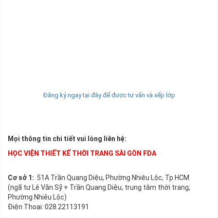
Đăng ký ngay tại đây để được tư vấn và xếp lớp
Mọi thông tin chi tiết vui lòng liên hệ:
HỌC VIỆN THIẾT KẾ THỜI TRANG SÀI GÒN FDA
Cơ sở 1:
51A Trần Quang Diệu, Phường Nhiêu Lộc, Tp HCM
(ngã tư Lê Văn Sỹ + Trần Quang Diệu, trung tâm thời trang,
Phường Nhiêu Lộc)
Điện Thoại: 028.22113191