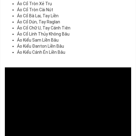
Áo Cổ Tròn Xẻ Trụ
Áo Cổ Tròn Cài Nút
Áo Cổ Bà Lai, Tay Liền
Áo Cổ Dún, Tay Raglan
Áo Cổ Chữ U, Tay Cánh Tiên
Áo Cổ Lính Thủy Không Bâu
Áo Kiểu Sam Liền Bâu
Áo Kiểu Đanton Liền Bâu
Áo Kiểu Cánh Én Liền Bâu