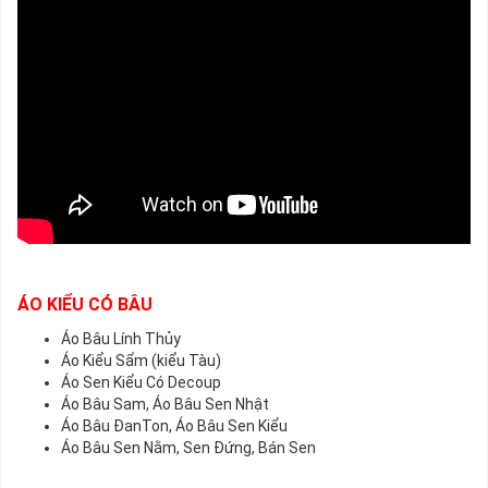
ÁO KIỂU CÓ BÂU
Áo Bâu Lính Thủy
Áo Kiểu Sẩm (kiểu Tàu)
Áo Sen Kiểu Có Decoup
Áo Bâu Sam, Áo Bâu Sen Nhật
Áo Bâu ĐanTon, Áo Bâu Sen Kiểu
Áo Bâu Sen Nằm, Sen Đứng, Bán Sen