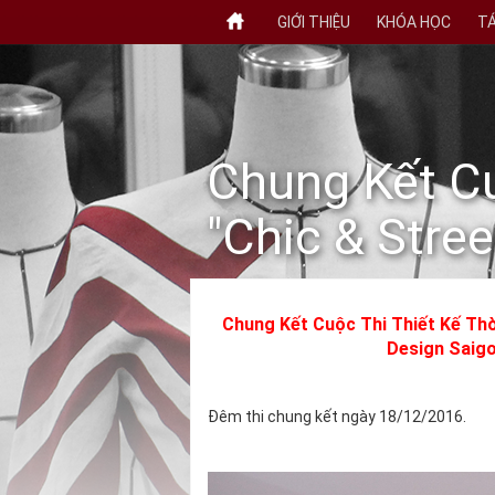
GIỚI THIỆU
KHÓA HỌC
TÁ
Chung Kết Cu
"Chic & Stree
Chung Kết Cuộc Thi Thiết Kế Thờ
Design Saig
Đêm thi chung kết ngày 18/12/2016.