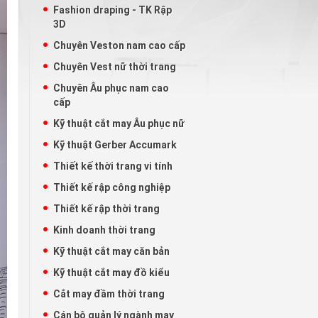
Fashion draping - TK Rập
3D
Chuyên Veston nam cao cấp
Chuyên Vest nữ thời trang
Chuyên Âu phục nam cao
cấp
Kỹ thuật cắt may Âu phục nữ
Kỹ thuật Gerber Accumark
Thiết kế thời trang vi tính
Thiết kế rập công nghiệp
Thiết kế rập thời trang
Kinh doanh thời trang
Kỹ thuật cắt may căn bản
Kỹ thuật cắt may đồ kiểu
Cắt may đầm thời trang
Cán bộ quản lý ngành may